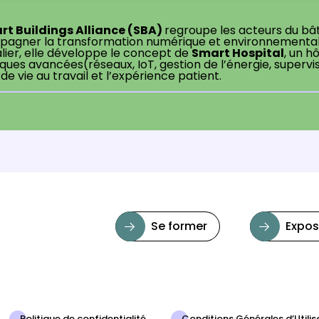
rt Buildings Alliance (SBA)
regroupe les acteurs du bâti
agner la transformation numérique et environnementale
Smart Hospital
lier, elle développe le concept de
, un h
ues avancées(réseaux, IoT, gestion de l’énergie, supervisio
 de vie au travail et l’expérience patient.
Se former
Expos