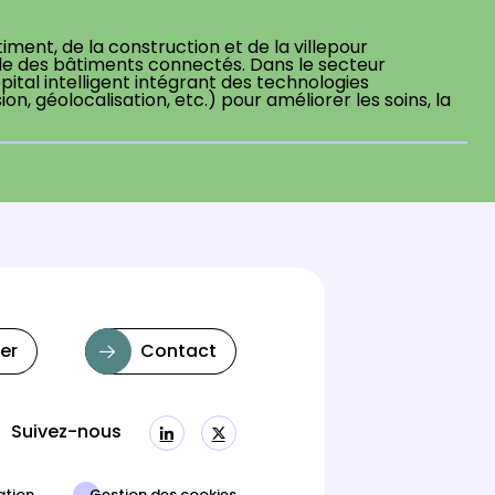
ment, de la construction et de la villepour
 des bâtiments connectés. Dans le secteur
ôpital intelligent intégrant des technologies
n, géolocalisation, etc.) pour améliorer les soins, la
er
Contact
Suivez-nous
Linkedin
Twitter