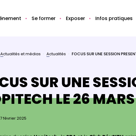
vénement
Se former
Exposer
Infos pratiques
Actualités et médias
Actualités
FOCUS SUR UNE SESSION PRESENT
CUS SUR UNE SESSI
PITECH LE 26 MARS
07 février 2025