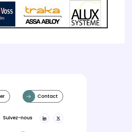
er
Contact
Suivez-nous
Linkedin
Twitter