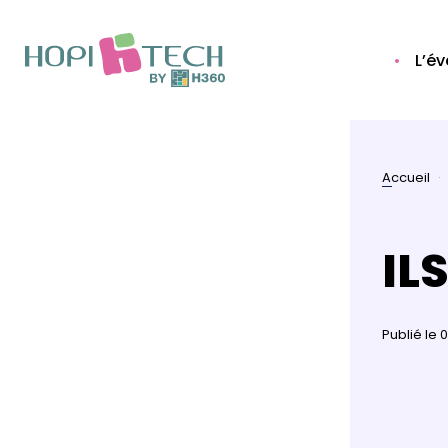
L’é
Accueil
IL
Publié le