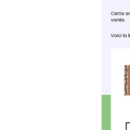
Cette a
variés.
Voici la