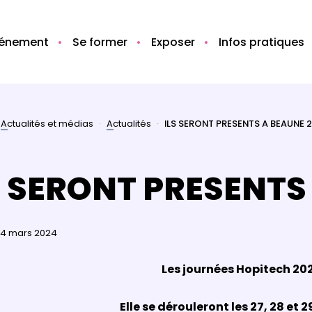
vénement
Se former
Exposer
Infos pratiques
Actualités et médias
Actualités
ILS SERONT PRESENTS A BEAUNE 
S SERONT PRESENTS
 04 mars 2024
Les journées Hopitech 20
Elle se dérouleront les 27, 28 et