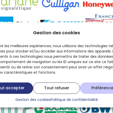
Gestion des cookies
rir les meilleures expériences, nous utilisons des technologies te
kies pour stocker et/ou accéder aux informations des appareils. L
entir à ces technologies nous permettra de traiter des données 
comportement de navigation ou les ID uniques sur ce site. Le fai
sentir ou de retirer son consentement peut avoir un effet négat
es caractéristiques et fonctions.
ut accepter
Tout refuser
Préférenc
Gestion des cookies
Politique de confidentialité