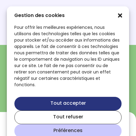
Mot de passe oublié ?
Gestion des cookies
Première connexion ?
Pour offrir les meilleures expériences, nous
utilisons des technologies telles que les cookies
pour stocker et/ou accéder aux informations des
Se connecter
appareils. Le fait de consentir à ces technologies
nous permettra de traiter des données telles que
le comportement de navigation ou les ID uniques
sur ce site. Le fait de ne pas consentir ou de
retirer son consentement peut avoir un effet
Pas encore inscrit ?
négatif sur certaines caractéristiques et
fonctions.
Se former
Exposer
Tout accepter
Tout refuser
Préférences