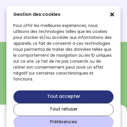
Mot de passe oublié ?
Gestion des cookies
Première connexion ?
Pour offrir les meilleures expériences, nous
utilisons des technologies telles que les cookies
pour stocker et/ou accéder aux informations des
Se connecter
appareils. Le fait de consentir à ces technologies
nous permettra de traiter des données telles que
le comportement de navigation ou les ID uniques
sur ce site. Le fait de ne pas consentir ou de
retirer son consentement peut avoir un effet
Pas encore inscrit ?
négatif sur certaines caractéristiques et
fonctions.
Se former
Exposer
Tout accepter
Tout refuser
Préférences