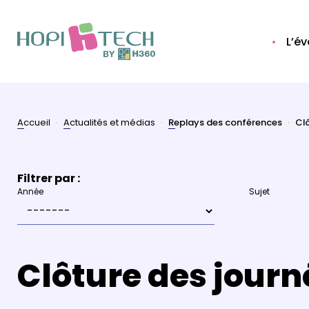
L’é
Accueil
Actualités et médias
Replays des conférences
Cl
Filtrer par :
Année
Sujet
Clôture des journ