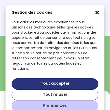
Mot de passe oublié ?
Gestion des cookies
Première connexion ?
Pour offrir les meilleures expériences, nous
utilisons des technologies telles que les cookies
pour stocker et/ou accéder aux informations des
Se connecter
appareils. Le fait de consentir à ces technologies
nous permettra de traiter des données telles que
le comportement de navigation ou les ID uniques
sur ce site. Le fait de ne pas consentir ou de
retirer son consentement peut avoir un effet
Pas encore inscrit ?
négatif sur certaines caractéristiques et
fonctions.
Se former
Exposer
Tout accepter
Tout refuser
Préférences