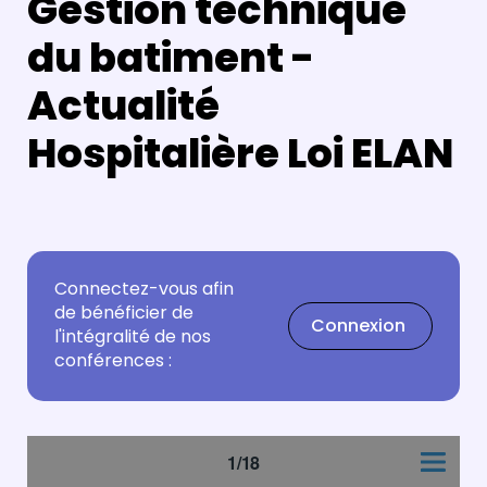
Gestion technique
du batiment -
Actualité
Hospitalière Loi ELAN
Connectez-vous afin
de bénéficier de
Connexion
l'intégralité de nos
conférences :